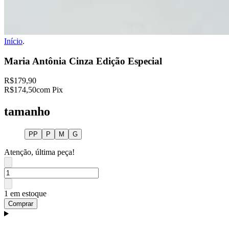
Início
.
Maria Antônia Cinza Edição Especial
R$179,90
R$174,50
com Pix
tamanho
PP
P
M
G
Atenção, última peça!
1 em estoque
Comprar