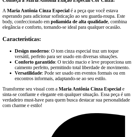
Conheça a Maria Antônia Edição Especial Cor Cinza!
A
Maria Antônia Cinza Especial
é a peça que você estava
esperando para adicionar sofisticação ao seu guarda-roupa. Este
body, confeccionado em
poliamida de alta qualidade
, combina
elegância e conforto, tornando-se ideal para qualquer ocasião.
Características:
Design moderno
: O tom cinza especial traz um toque
versátil, perfeito para ser usado em diversas situações.
Conforto garantido
: O tecido macio e leve proporciona um
caimento perfeito, permitindo total liberdade de movimento.
Versatilidade
: Pode ser usado em eventos formais ou em
encontros informais, adaptando-se ao seu estilo.
Transforme seu visual com a
Maria Antônia Cinza Especial
e
sinta-se confiante e elegante em qualquer situação. Essa peça é um
verdadeiro must-have para quem busca destacar sua personalidade
com charme e estilo!