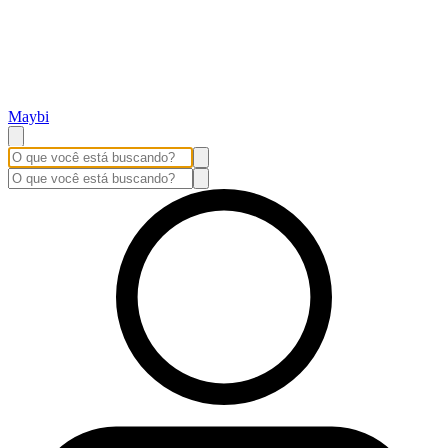
Maybi